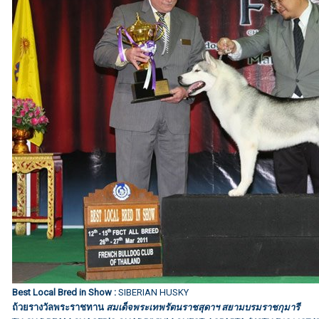
Best Local Bred in Show :
SIBERIAN HUSKY
ถ้วยรางวัลพระราชทาน
สมเด็จพระเทพรัตนราชสุดาฯ สยามบรมราชกุมารี