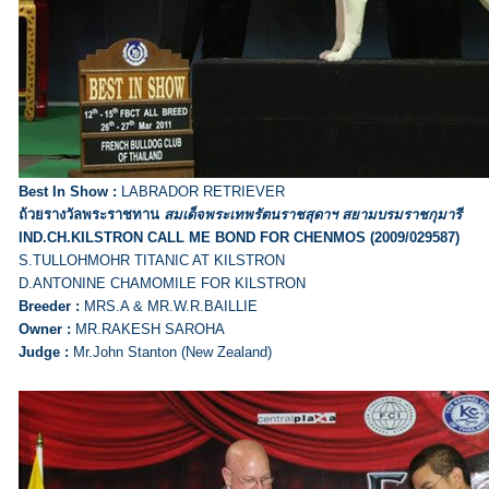
Best In Show :
LABRADOR RETRIEVER
ถ้วยรางวัลพระราชทาน
สมเด็จพระเทพรัตนราชสุดาฯ สยามบรมราชกุมารี
IND.CH.KILSTRON CALL ME BOND FOR CHENMOS (2009/029587)
S.TULLOHMOHR TITANIC AT KILSTRON
D.ANTONINE CHAMOMILE FOR KILSTRON
Breeder :
MRS.A & MR.W.R.BAILLIE
Owner :
MR.RAKESH SAROHA
Judge :
Mr.John Stanton (New Zealand)