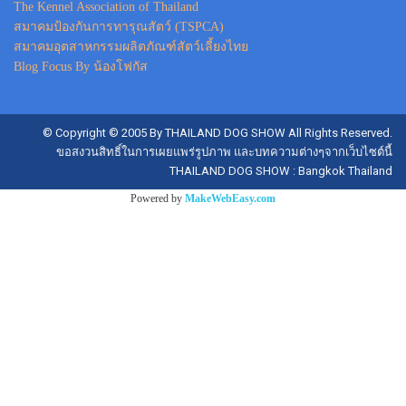
The Kennel Association of Thailand
สมาคมป้องกันการทารุณสัตว์ (TSPCA)
สมาคมอุตสาหกรรมผลิตภัณฑ์สัตว์เลี้ยงไทย
Blog Focus By น้องโฟกัส
© Copyright © 2005 By THAILAND DOG SHOW All Rights Reserved.
ขอสงวนสิทธิ์ในการเผยแพร่รูปภาพ และบทความต่างๆจากเว็บไซต์นี้
THAILAND DOG SHOW : Bangkok Thailand
Powered by
MakeWebEasy.com