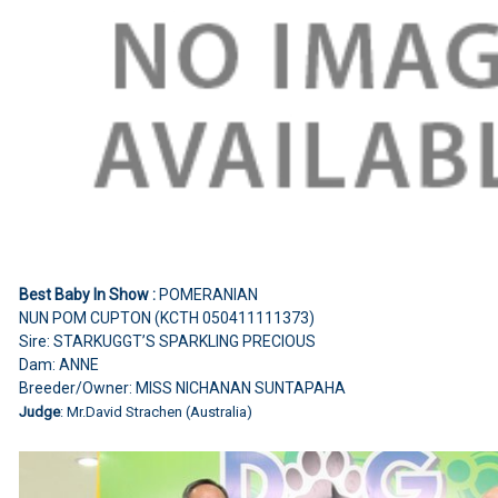
Best Baby In Show :
POMERANIAN
NUN POM CUPTON (KCTH 050411111373)
Sire: STARKUGGT’S SPARKLING PRECIOUS
Dam: ANNE
Breeder/Owner: MISS NICHANAN SUNTAPAHA
Judge
: Mr.David Strachen (Australia)