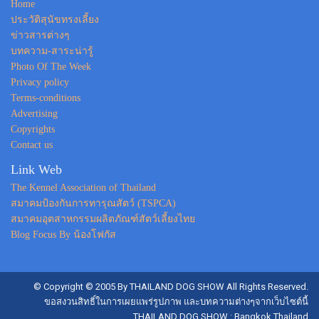
Home
ประวัติสุนัขทรงเลี้ยง
ข่าวสารต่างๆ
บทความ-สาระน่ารู้
Photo Of The Week
Privacy policy
Terms-conditions
Advertising
Copyrights
Contact us
Link Web
The Kennel Association of Thailand
สมาคมป้องกันการทารุณสัตว์ (TSPCA)
สมาคมอุตสาหกรรมผลิตภัณฑ์สัตว์เลี้ยงไทย
Blog Focus By น้องโฟกัส
© Copyright © 2005 By THAILAND DOG SHOW All Rights Reserved.
ขอสงวนสิทธิ์ในการเผยแพร่รูปภาพ และบทความต่างๆจากเว็บไซต์นี้
THAILAND DOG SHOW : Bangkok Thailand