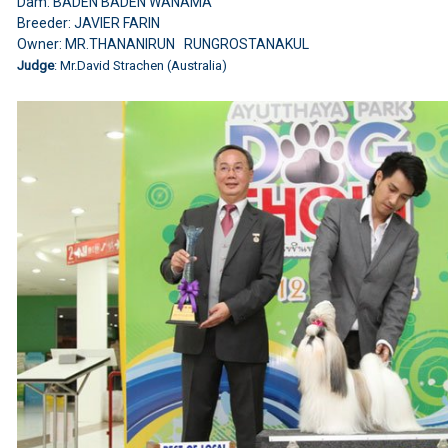
Dam: BADEN BADEN WANAMA
Breeder: JAVIER FARIN
Owner: MR.THANANIRUN RUNGROSTANAKUL
Judge
: Mr.David Strachen (Australia)