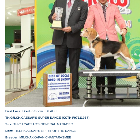
Best Local Bred in Show
: BEAGLE
TH.GR.CH.CAESAR'S SUPER DANCE (KCTH F07111057)
Sire
: TH.CH.CAESAR'S GENERAL MANAGER
Dam
: TH.CH.CAESAR'S SPIRIT OF THE DANCE
Breeder
: MR.CHAKKAPAN CHANTARASMEE