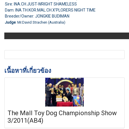
Sire: INA.CH.JUST-WRIGHT SHAMELESS
Dam: INA.TH.KOR.MAL.CH.X’PLORERS NIGHT TIME
Breeder/Owner: JONGKIE BUDIMAN
Judge
: Mr.David Strachen (Australia)
เนื้อหาที่เกี่ยวข้อง
The Mall Toy Dog Championship Show
3/2011(AB4)