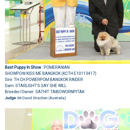
Best Puppy In Show :
POMERANIAN
SHOWPOW KISS ME BANGKOK (KCTH E10113417)
Sire: TH.CH.POWERPOM BANGKOK RAIDER
Dam: STARLIGHT’S SAY SHE WILL
Breeder/Owner: SATHIT TAIBOWORNPITAK
Judge
: Mr.David Strachen (Australia)