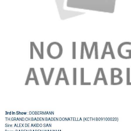
3rd In Show :
DOBERMANN
TH.GRAND.CH.BADEN BADEN DONATELLA (KCTH B09100020)
Sire: ALEX DE AKIDO SAN