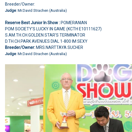
Breeder/Owner:
Judge
: Mr.David Strachen (Australia)
Reserve Best Junior In Show :
POMERANIAN
POM SOCIETY'S LUCKY IN GAME (KCTH E10111627)
S.AM.TH.CH.GOLDEN STAR'S TERMINATOR
D.TH.CH.PARK AVENUES DIAL 1-800 IM SEXY
Breeder/Owner:
MRS.NARTTAYA SUCHER
Judge
: Mr.David Strachen (Australia)