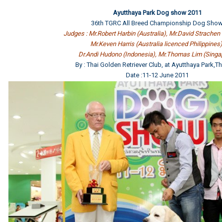
Ayutthaya Park Dog show 2011
36th TGRC All Breed Championship Dog Sho
Judges : Mr.Robert Harbin (Australia), Mr.David Strachen 
Mr.Keven Harris (Australia licenced Philippines)
Dr.Andi Hudono (Indonesia), Mr.Thomas Lim (Singa
By : Thai Golden Retriever Club, at Ayutthaya Park,T
Date :11-12 June 2011