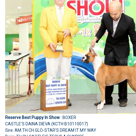
Reserve Best Puppy In Show :
BOXER
CASTLE'S DAINA DIEVA (KCTH B10110017)
Sire: AM.TH.CH.GLO-STAR'S DREAM IT MY WAY