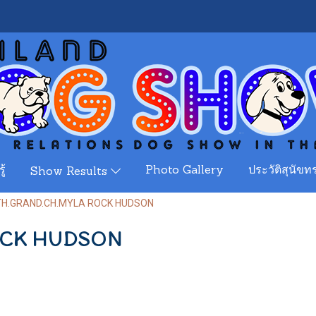
ู้
Photo Gallery
ประวัติสุนัขทร
Show Results
TH.GRAND.CH.MYLA ROCK HUDSON
OCK HUDSON