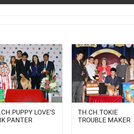
.CH.PUPPY LOVE'S
TH.CH.TOKIE
NK PANTER
TROUBLE MAKER