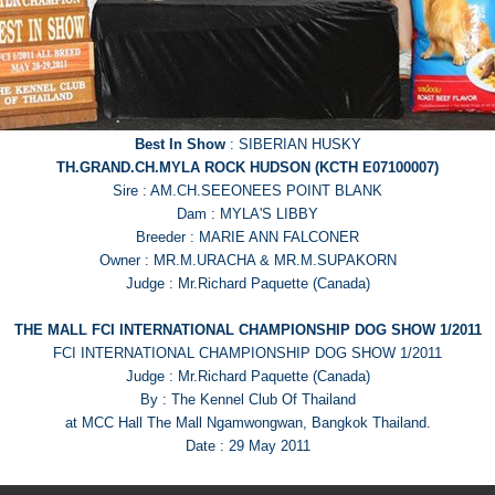
Best In Show
: SIBERIAN HUSKY
TH.GRAND.CH.MYLA ROCK HUDSON (KCTH E07100007)
Sire : AM.CH.SEEONEES POINT BLANK
Dam : MYLA'S LIBBY
Breeder : MARIE ANN FALCONER
Owner : MR.M.URACHA & MR.M.SUPAKORN
Judge : Mr.Richard Paquette (Canada)
THE MALL FCI INTERNATIONAL CHAMPIONSHIP DOG SHOW 1/2011
FCI INTERNATIONAL CHAMPIONSHIP DOG SHOW 1/2011
Judge : Mr.Richard Paquette (Canada)
By : The Kennel Club Of Thailand
at MCC Hall The Mall Ngamwongwan, Bangkok Thailand.
Date : 29 May 2011