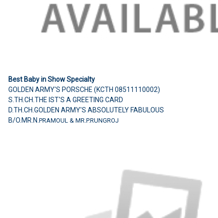
Best Baby in Show Specialty
GOLDEN ARMY'S PORSCHE (KCTH 08511110002)
S.TH.CH.THE IST'S A GREETING CARD
D.TH.CH.GOLDEN ARMY'S ABSOLUTELY FABULOUS
B/O.MR.N.
PRAMOUL & MR.P.RUNGROJ