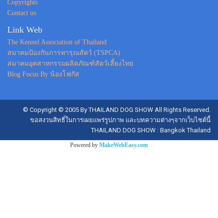
Copyrights
Contact us
Link Web
The Kennel Association of Thailand
สมาคมป้องกันการทารุณสัตว์ (TSPCA)
สมาคมอุตสาหกรรมผลิตภัณฑ์สัตว์เลี้ยงไทย
Blog Focus By น้องโฟกัส
© Copyright © 2005 By THAILAND DOG SHOW All Rights Reserved.
ขอสงวนสิทธิ์ในการเผยแพร่รูปภาพ และบทความต่างๆจากเว็บไซต์นี้
THAILAND DOG SHOW : Bangkok Thailand
Powered by
MakeWebEasy.com