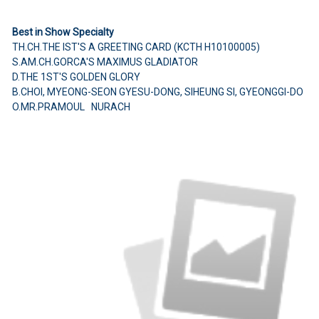
Best in Show Specialty
TH.CH.THE IST'S A GREETING CARD (KCTH H10100005)
S.AM.CH.GORCA'S MAXIMUS GLADIATOR
D.THE 1ST'S GOLDEN GLORY
B.CHOI, MYEONG-SEON GYESU-DONG, SIHEUNG SI, GYEONGGI-DO
O.MR.PRAMOUL NURACH