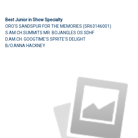
Best Junior in Show Specialty
ORO'S SANDSPUR FOR THE MEMORIES (SR63146001)
S.AM.CH.SUMMITS MR. BOJANGLES OS SDHF
D.AM.CH. GOOGTIME'S SPRITE'S DELIGHT
B/O.ANNA HACKNEY