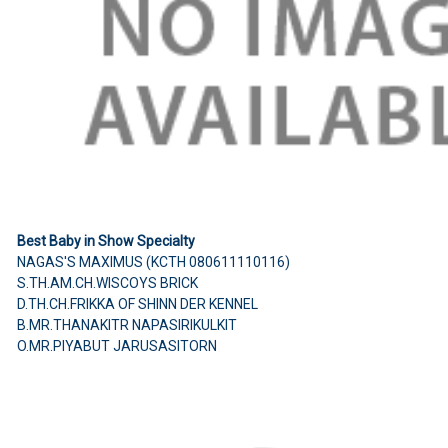
Best Baby in Show Specialty
NAGAS'S MAXIMUS (KCTH 080611110116)
S.TH.AM.CH.WISCOYS BRICK
D.TH.CH.FRIKKA OF SHINN DER KENNEL
B.MR.THANAKITR NAPASIRIKULKIT
O.MR.PIYABUT JARUSASITORN