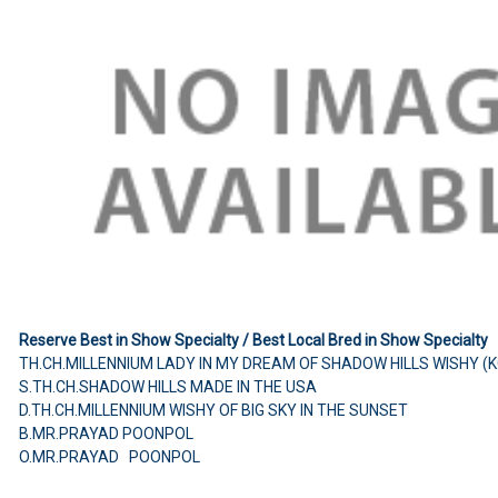
Reserve Best in Show Specialty / Best Local Bred in Show Specialty
TH.CH.MILLENNIUM LADY IN MY DREAM OF SHADOW HILLS WISHY (
S.TH.CH.SHADOW HILLS MADE IN THE USA
D.TH.CH.MILLENNIUM WISHY OF BIG SKY IN THE SUNSET
B.MR.PRAYAD POONPOL
O.MR.PRAYAD POONPOL