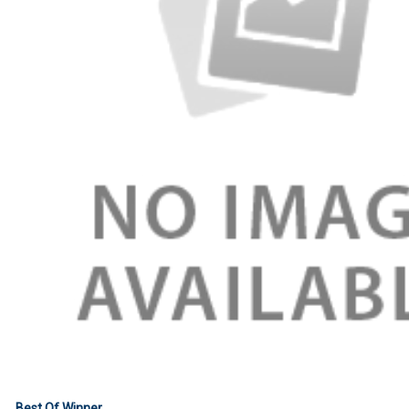
Best Of Winner