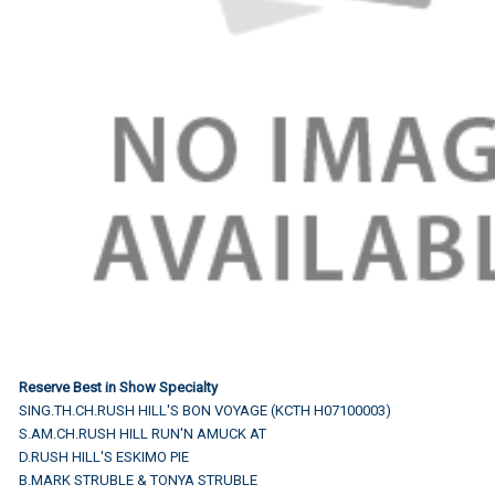
Reserve
Best in Show Specialty
SING.TH.CH.RUSH HILL'S BON VOYAGE (KCTH H07100003)
S.AM.CH.RUSH HILL RUN'N AMUCK AT
D.RUSH HILL'S ESKIMO PIE
B.MARK STRUBLE & TONYA STRUBLE