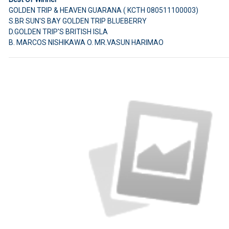
GOLDEN TRIP & HEAVEN GUARANA ( KCTH 080511100003)
S.BR SUN'S BAY GOLDEN TRIP BLUEBERRY
D.GOLDEN TRIP'S BRITISH ISLA
B. MARCOS NISHIKAWA O. MR.VASUN HARIMAO