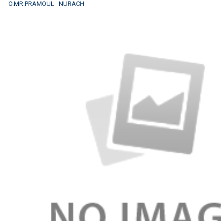
O.MR.PRAMOUL NURACH