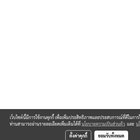
เว็บไซต์นี้มีการใช้งานคุกกี้ เพื่อเพิ่มประสิทธิภาพและประสบการณ์ที่ดีในกา
ท่านสามารถอ่านรายละเอียดเพิ่มเติมได้ที่
นโยบายความเป็นส่วนตัว
และ
นโ
ตั้งค่าคุกกี้
ยอมรับทั้งหมด