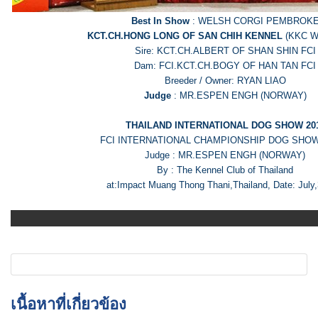
Best In Show
: WELSH CORGI PEMBROK
KCT.CH.HONG LONG OF SAN CHIH KENNEL
(KKC WC
Sire: KCT.CH.ALBERT OF SHAN SHIN FCI
Dam: FCI.KCT.CH.BOGY OF HAN TAN FCI
Breeder / Owner: RYAN LIAO
Judge
: MR.ESPEN ENGH (NORWAY)
THAILAND INTERNATIONAL DOG SHOW 20
FCI INTERNATIONAL CHAMPIONSHIP DOG SHOW 
Judge : MR.ESPEN ENGH (NORWAY)
By : The Kennel Club of Thailand
at:Impact Muang Thong Thani,Thailand, Date: July,
เนื้อหาที่เกี่ยวข้อง