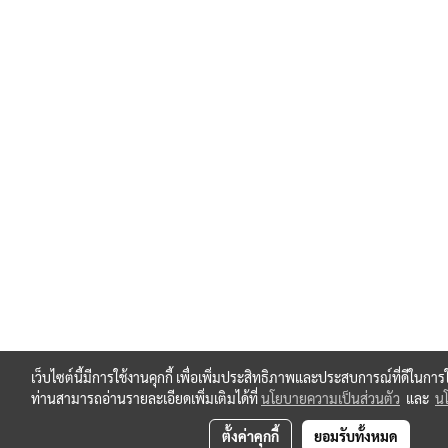
เว็บไซต์นี้มีการใช้งานคุกกี้ เพื่อเพิ่มประสิทธิภาพและประสบการณ์ที่ดีในกา
ท่านสามารถอ่านรายละเอียดเพิ่มเติมได้ที่
นโยบายความเป็นส่วนตัว
และ
นโ
ตั้งค่าคุกกี้
ยอมรับทั้งหมด