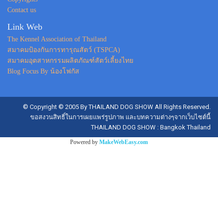
Contact us
Link Web
The Kennel Association of Thailand
สมาคมป้องกันการทารุณสัตว์ (TSPCA)
สมาคมอุตสาหกรรมผลิตภัณฑ์สัตว์เลี้ยงไทย
Blog Focus By น้องโฟกัส
© Copyright © 2005 By THAILAND DOG SHOW All Rights Reserved.
ขอสงวนสิทธิ์ในการเผยแพร่รูปภาพ และบทความต่างๆจากเว็บไซต์นี้
THAILAND DOG SHOW : Bangkok Thailand
Powered by
MakeWebEasy.com