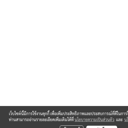
เว็บไซต์นี้มีการใช้งานคุกกี้ เพื่อเพิ่มประสิทธิภาพและประสบการณ์ที่ดีในกา
ท่านสามารถอ่านรายละเอียดเพิ่มเติมได้ที่
นโยบายความเป็นส่วนตัว
และ
นโ