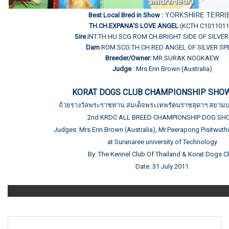
Best Local Bred in Show :
YORKSHIRE TERRI
TH.CH.EXPANA'S LOVE ANGEL
(KCTH C1011011
Sire
.INT.TH.HU.SCG.ROM.CH.BRIGHT SIDE OF SILVE
Dam
.ROM.SCG.TH.CH.RED ANGEL OF SILVER SP
Breeder/Owner:
MR.SURAK NOGKAEW
Judge
: Mrs.Erin Brown (Australia)
KORAT DOGS CLUB CHAMPIONSHIP SHOW
ถ้วยรางวัลพระราชทาน สมเด็จพระเทพรัตนราชสุดาฯ สยามบ
2nd KRDC ALL BREED CHAMPIONSHIP DOG S
Judges: Mrs.Erin Brown (Australia), Mr.Peerapong Pisitwuthi
at Suranaree university of Technology
By: The Kennel Club Of Thailand & Korat Dogs C
Date: 31 July 2011