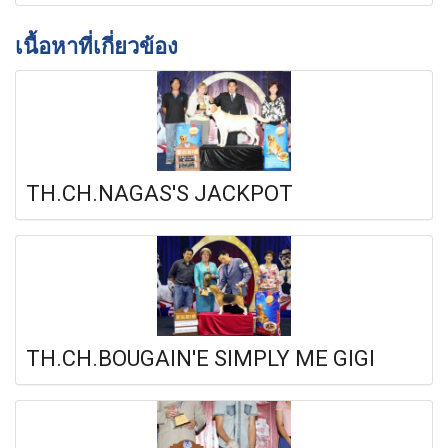
เนื้อหาที่เกี่ยวข้อง
TH.CH.NAGAS'S JACKPOT
TH.CH.BOUGAIN'E SIMPLY ME GIGI