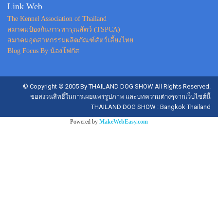
Link Web
The Kennel Association of Thailand
สมาคมป้องกันการทารุณสัตว์ (TSPCA)
สมาคมอุตสาหกรรมผลิตภัณฑ์สัตว์เลี้ยงไทย
Blog Focus By น้องโฟกัส
© Copyright © 2005 By THAILAND DOG SHOW All Rights Reserved.
ขอสงวนสิทธิ์ในการเผยแพร่รูปภาพ และบทความต่างๆจากเว็บไซต์นี้
THAILAND DOG SHOW : Bangkok Thailand
Powered by
MakeWebEasy.com