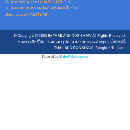
สมาคมป้องกันการทารุณสัตว์ (TSPCA)
สมาคมอุตสาหกรรมผลิตภัณฑ์สัตว์เลี้ยงไทย
Blog Focus By น้องโฟกัส
© Copyright © 2005 By THAILAND DOG SHOW All Rights Reserved.
ขอสงวนสิทธิ์ในการเผยแพร่รูปภาพ และบทความต่างๆจากเว็บไซต์นี้
THAILAND DOG SHOW : Bangkok Thailand
Powered by
MakeWebEasy.com