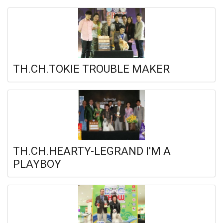
TH.CH.TOKIE TROUBLE MAKER
TH.CH.HEARTY-LEGRAND I'M A
PLAYBOY