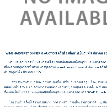
WINE HARVERST DINNER & AUCTION ครั้งที่ 3 เลื่อนไปเป็นวันที่ 9 มีนาคม 25
งานประจำปีที่จัดขึ้นเพื่อหารายได้ช่วยเหลือมูลนิธิเพื่อนสุนัขและแมวจรจั
เนื่องจากเหตุการณ์น้ำท่วม ทางผู้จัดงาน Wine Harvest Dinner & Auction ครั้งที
คืนวันศุกร์ที่ 9 มีนาคม 2555
สำหรับงานดินเนอร์และการประมูลนี้จะมีขึ้น ณ ห้องบอลลูม โรงแรมแชงกรี-ล
เลียบแม่น้ำเจ้าพระยา ด้วยการรวมหลากหลายเมนูจากสุดยอดเชฟทั้ง 6 ท่านจา
ทั้งหมดเป็นไปเพื่อสมทบทุนมูลนิธิเพื่อนสุนัขและแมวจรจัด หรือ SCAD Founda
โดยงานในครั้งนี้ได้รวบรวมเชฟมากความสามารถที่จะร่วมรังสรรค์เมนูเพื่อทาน