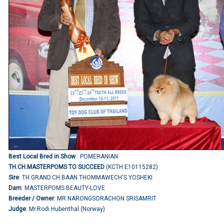
Best Local Bred in Show
: POMERANIAN
TH.CH.MASTERPOMS TO SUCCEED
(KCTH E10115282)
Sire
: TH.GRAND.CH.BAAN THOMMAWECH'S YOSHEKI
Dam
: MASTERPOMS BEAUTY-LOVE
Breeder / Owner
: MR.NARONGSORACHON SRISAMRIT
Judge
: Mr.Rodi Hubenthal (Norway)