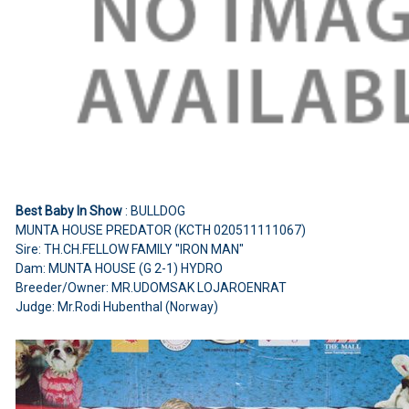
Best Baby In Show
: BULLDOG
MUNTA HOUSE PREDATOR (KCTH 020511111067)
Sire: TH.CH.FELLOW FAMILY "IRON MAN"
Dam: MUNTA HOUSE (G 2-1) HYDRO
Breeder/Owner: MR.UDOMSAK LOJAROENRAT
Judge: Mr.Rodi Hubenthal (Norway)