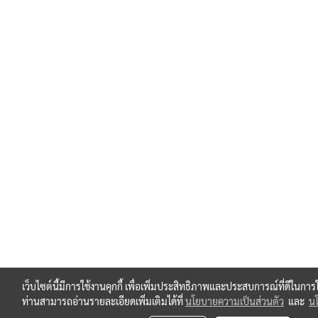
เว็บไซต์นี้มีการใช้งานคุกกี้ เพื่อเพิ่มประสิทธิภาพและประสบการณ์ที่ดีในกา
ท่านสามารถอ่านรายละเอียดเพิ่มเติมได้ที่
นโยบายความเป็นส่วนตัว
และ
นโ