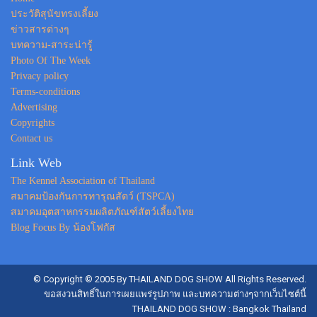
ประวัติสุนัขทรงเลี้ยง
ข่าวสารต่างๆ
บทความ-สาระน่ารู้
Photo Of The Week
Privacy policy
Terms-conditions
Advertising
Copyrights
Contact us
Link Web
The Kennel Association of Thailand
สมาคมป้องกันการทารุณสัตว์ (TSPCA)
สมาคมอุตสาหกรรมผลิตภัณฑ์สัตว์เลี้ยงไทย
Blog Focus By น้องโฟกัส
© Copyright © 2005 By THAILAND DOG SHOW All Rights Reserved.
ขอสงวนสิทธิ์ในการเผยแพร่รูปภาพ และบทความต่างๆจากเว็บไซต์นี้
THAILAND DOG SHOW : Bangkok Thailand