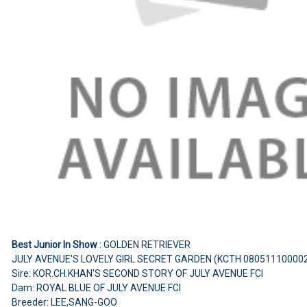
Best Junior In Show
: GOLDEN RETRIEVER
JULY AVENUE'S LOVELY GIRL SECRET GARDEN (KCTH 08051110000
Sire: KOR.CH.KHAN'S SECOND STORY OF JULY AVENUE FCI
Dam: ROYAL BLUE OF JULY AVENUE FCI
Breeder: LEE,SANG-GOO