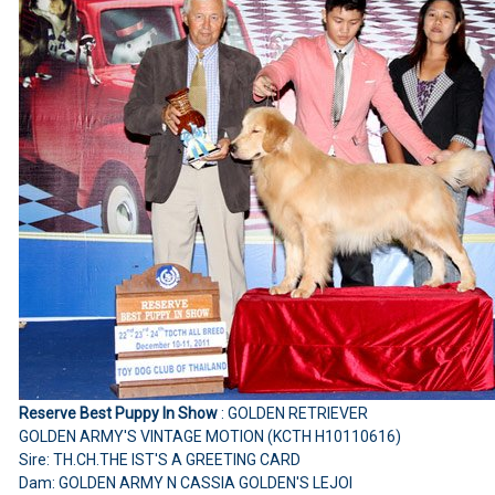
Reserve Best Puppy In Show
: GOLDEN RETRIEVER
GOLDEN ARMY'S VINTAGE MOTION (KCTH H10110616)
Sire: TH.CH.THE IST'S A GREETING CARD
Dam: GOLDEN ARMY N CASSIA GOLDEN'S LEJOI