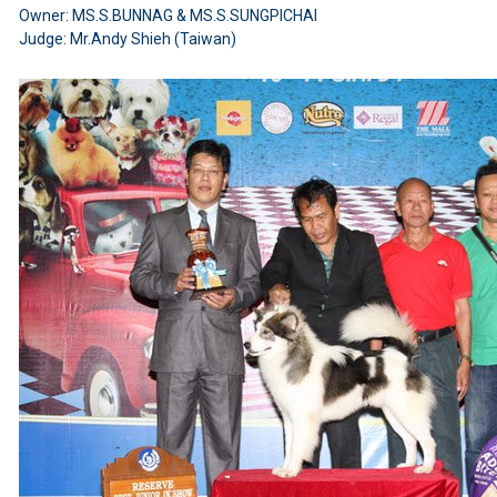
Owner: MS.S.BUNNAG & MS.S.SUNGPICHAI
Judge: Mr.Andy Shieh (Taiwan)