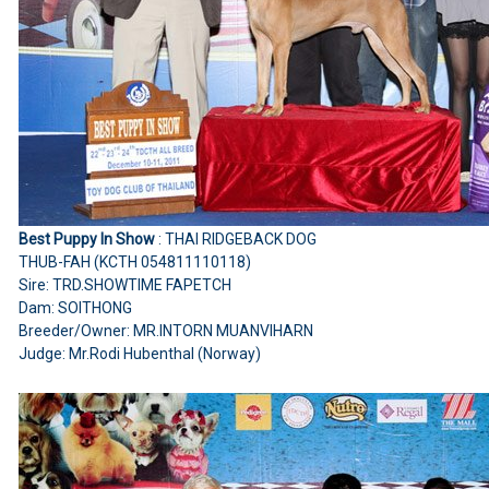
Best Puppy In Show
: THAI RIDGEBACK DOG
THUB-FAH (KCTH 054811110118)
Sire: TRD.SHOWTIME FAPETCH
Dam: SOITHONG
Breeder/Owner: MR.INTORN MUANVIHARN
Judge: Mr.Rodi Hubenthal (Norway)