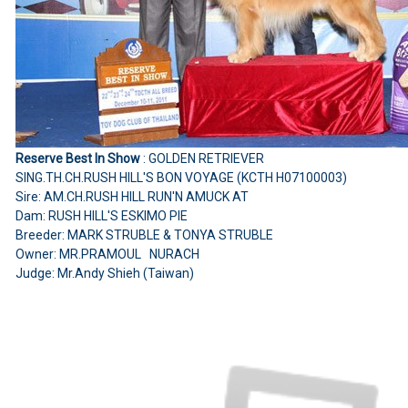
Reserve Best In Show
: GOLDEN RETRIEVER
SING.TH.CH.RUSH HILL'S BON VOYAGE (KCTH H07100003)
Sire: AM.CH.RUSH HILL RUN'N AMUCK AT
Dam: RUSH HILL'S ESKIMO PIE
Breeder: MARK STRUBLE & TONYA STRUBLE
Owner: MR.PRAMOUL NURACH
Judge: Mr.Andy Shieh (Taiwan)