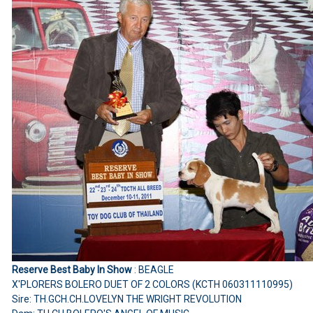
Reserve Best Baby In Show
: BEAGLE
X'PLORERS BOLERO DUET OF 2 COLORS (KCTH 060311110995)
Sire: TH.GCH.CH.LOVELYN THE WRIGHT REVOLUTION