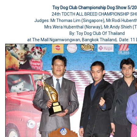
Toy Dog Club Championship Dog Show 5/2
24th TDCTH ALL BREED CHAMPIONSHIP S
Judges: Mr.Thomas Lim (Singapore), Mr.Rodi Hubent
Mrs.Wera Hubenthal (Norway), Mr.Andy Shieh (
By: Toy Dog Club Of Thailand
at The Mall Ngamwongwan, Bangkok Thailand, Date: 11