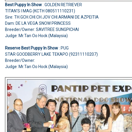
Best Puppy In Show
: GOLDEN RETRIEVER
TITAN'S I MAG (KCTH 080511110231)
Sire: TH.GCH.CHI.CH.JOV CHI.ARMANI DE AZPEITIA
Dam: DE LA VEGA SNOW PRINCESS
Breeder/Owner: SAVITREE SUNGPICHAI
Judge: Mr.Tan Oo Hock (Malaysia)
Reserve Best Puppy In Show
: PUG
STAR GOODBERRY LAKE TEKAPO (92311110207)
Breeder/Owner:
Judge: Mr.Tan Oo Hock (Malaysia)