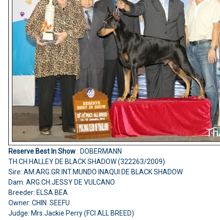
Reserve Best In Show
: DOBERMANN
TH.CH.HALLEY DE BLACK SHADOW (322263/2009)
Sire: AM.ARG.GR.INT.MUNDO INAQUI DE BLACK SHADOW
Dam: ARG.CH.JESSY DE VULCANO
Breeder: ELSA BEA
Owner: CHIN SEEFU
Judge: Mrs.Jackie Perry (FCI ALL BREED)