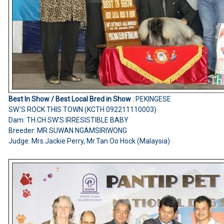
Best In Show / Best Local Bred in Show
: PEKINGESE
SW.'S ROCK THIS TOWN (KCTH 092211110003)
Dam: TH.CH.SW'S IRRESISTIBLE BABY
Breeder: MR.SUWAN NGAMSIRIWONG
Judge: Mrs.Jackie Perry, Mr.Tan Oo Hock (Malaysia)