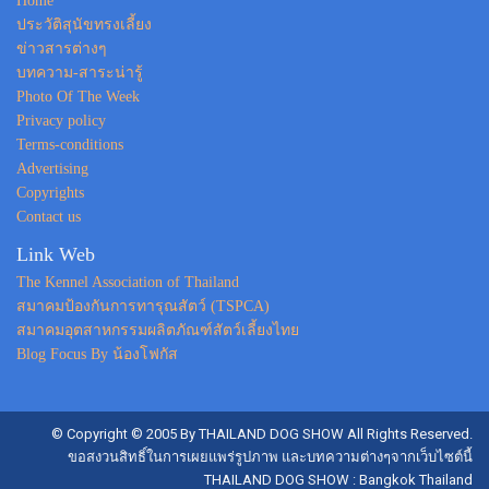
Home
ประวัติสุนัขทรงเลี้ยง
ข่าวสารต่างๆ
บทความ-สาระน่ารู้
Photo Of The Week
Privacy policy
Terms-conditions
Advertising
Copyrights
Contact us
Link Web
The Kennel Association of Thailand
สมาคมป้องกันการทารุณสัตว์ (TSPCA)
สมาคมอุตสาหกรรมผลิตภัณฑ์สัตว์เลี้ยงไทย
Blog Focus By น้องโฟกัส
© Copyright © 2005 By THAILAND DOG SHOW All Rights Reserved.
ขอสงวนสิทธิ์ในการเผยแพร่รูปภาพ และบทความต่างๆจากเว็บไซต์นี้
THAILAND DOG SHOW : Bangkok Thailand