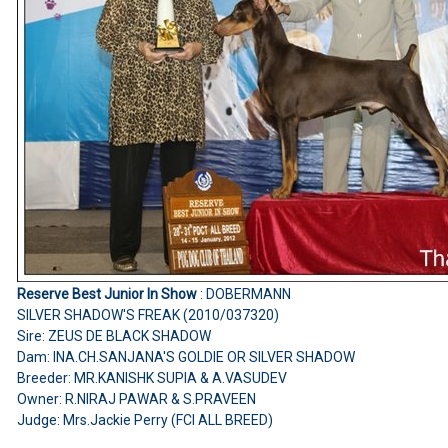
Reserve Best Junior In Show
: DOBERMANN
SILVER SHADOW'S FREAK (2010/037320)
Sire: ZEUS DE BLACK SHADOW
Dam: INA.CH.SANJANA'S GOLDIE OR SILVER SHADOW
Breeder: MR.KANISHK SUPIA & A.VASUDEV
Owner: R.NIRAJ PAWAR & S.PRAVEEN
Judge: Mrs.Jackie Perry (FCI ALL BREED)