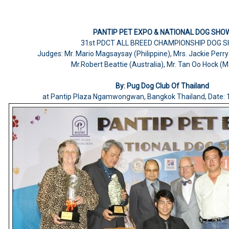
PANTIP PET EXPO & NATIONAL DOG SHO
31st PDCT ALL BREED CHAMPIONSHIP DOG 
Judges: Mr. Mario Magsaysay (Philippine), Mrs. Jackie Perr
Mr.Robert Beattie (Australia), Mr. Tan Oo Hock (M
By: Pug Dog Club Of Thailand
at Pantip Plaza Ngamwongwan, Bangkok Thailand, Date: 