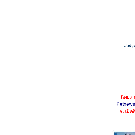
Judge
นิตยสา
Petnews
ละเมิดลิ