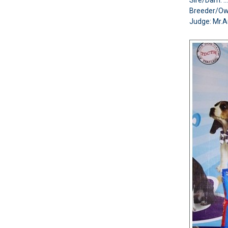
Sire/Dam: 
Breeder/O
Judge:
Mr.A