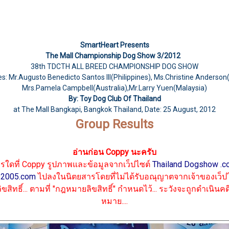
SmartHeart Presents
The Mall Championship Dog Show 3/2012
38th TDCTH ALL BREED CHAMPIONSHIP DOG SHOW
s: Mr.Augusto Benedicto Santos III(Philippines), Ms.Christine Anderson
Mrs.Pamela Campbell(Australia),Mr.Larry Yuen(Malaysia)
By: Toy Dog Club Of Thailand
at The Mall Bangkapi, Bangkok Thailand, Date: 25 August, 2012
Group Results
อ่านก่อน
Coppy นะครับ
รใดที่ Coppy รูปภาพและข้อมูลจากเว็ปไซต์
Thailand Dogshow .c
2005.com
ไปลงในนิตยสาร
โดยที่ไม่ได้รับอณุญาตจากเจ้าของเว็ปไ
ขสิทธิ์...
ตามที่ "กฎหมายลิขสิทธิ์"
กำหนดไว้... ระวังจะถูกดำเนินค
หมาย....