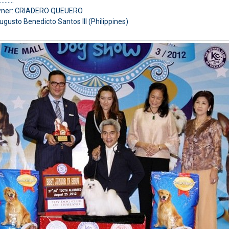
…………
wner: CRIADERO QUEUERO
ugusto Benedicto Santos III (Philippines)