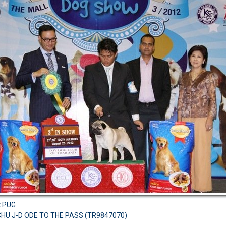
:
PUG
HU J-D ODE TO THE PASS (TR9847070)