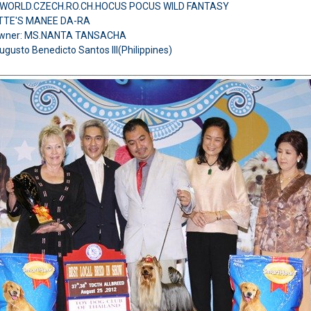
L.WORLD.CZECH.RO.CH.HOCUS POCUS WILD FANTASY
TTE'S MANEE DA-RA
Owner: MS.NANTA TANSACHA
ugusto Benedicto Santos III(Philippines)