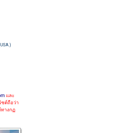
(USA.)
om
และ
ซต์ถือว่า
ดีทางกฏ