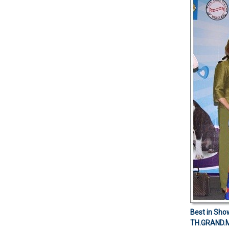
Best in Sho
TH.GRAND.