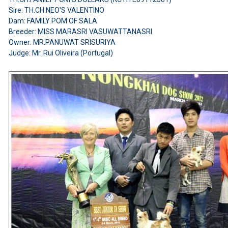
Sire: TH.CH.NEO'S VALENTINO
Dam: FAMILY POM OF SALA
Breeder: MISS MARASRI VASUWATTANASRI
Owner: MR.PANUWAT SRISURIYA
Judge: Mr. Rui Oliveira (Portugal)