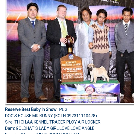
Reserve Best Baby In Show
: PUG
DOG'S HOUSE MR.BUNNY (KCTH 092311110478)
Sire: TH.CH.AA KENNEL TRACER PLOY AIR LOCKER
Dam: GOLDHAT'S LADY GIRL LOVE LOVE ANGLE