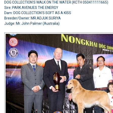
DOG COLLECTION'S WALK ON THE WATER (KCTH 050411111665)
Sire: PARK AVENUES THE ENERGY
Dam: DOG COLLECTION'S SOFT AS A KISS
Breeder/Owner: MR.ADJUK SURIYA
Judge: Mr. John Palmer (Australia)