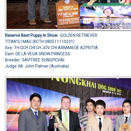
Reserve Best Puppy In Show
: GOLDEN RETRIEVER
TITAN'S I MAG (KCTH 080511110231)
Sire: TH.GCH.CHI.CH.JOV CHI.ARMANI DE AZPEITIA
Dam: DE LA VEGA SNOW PRINCESS
Breeder: SAVITREE SUNGPICHAI
Judge: Mr. John Palmer (Australia)