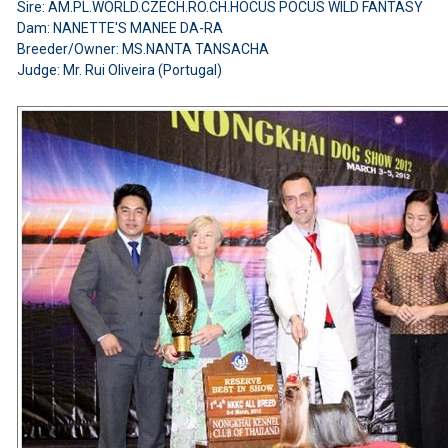
Sire: AM.PL.WORLD.CZECH.RO.CH.HOCUS POCUS WILD FANTASY
Dam: NANETTE'S MANEE DA-RA
Breeder/Owner: MS.NANTA TANSACHA
Judge: Mr. Rui Oliveira (Portugal)