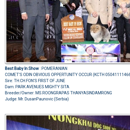
Best Baby In Show
: POMERANIAN
COMET'S ODIN OBVIOUS OPPERTUNITY OCCUR (KCTH 0504111146
Sire: TH.CH.FON'S FIRST OF JUNE
Dam: PARK AVENUES MIGHTY SITA
Breeder/Owner: MS.ROONGRAPAS THANYASINDAMRONG
Judge: Mr. DusanPaunovic (Serbia)