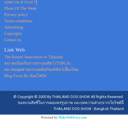
บทความ-สาระน่ารู้
Photo Of The Week
Privacy policy
Terms-conditions
Advertising
Copyrights
Contact us
Link Web
The Kennel Association of Thailand
สมาคมป้องกันการทารุณสัตว์ (TSPCA)
สมาคมอุตสาหกรรมผลิตภัณฑ์สัตว์เลี้ยงไทย
Blog Focus By น้องโฟกัส
© Copyright © 2005 By THAILAND DOG SHOW All Rights Reserved.
ขอสงวนสิทธิ์ในการเผยแพร่รูปภาพ และบทความต่างๆจากเว็บไซต์นี้
THAILAND DOG SHOW : Bangkok Thailand
Powered by
MakeWebEasy.com