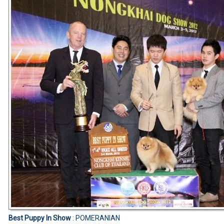
Best Puppy In Show
: POMERANIAN