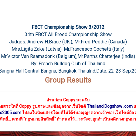
FBCT Championship Show 3/2012
34th FBCT All Breed Championship Show
Judges: Andrew H.Brace (UK.), Mr.Fred Peddie (Canada)
Mrs.Ligita Zake (Latvia), Mr.Francesco Cochetti (Italy)
Mr.Victor Van Raamsdonk (Belgium),Mr.Parths Chatterjee (India)
By: French Bulldog Club of Thailand
 Bangna Hall,Central Bangna, Bangkok Thaialnd,Date: 22-23 Sep,2
Group Results
อ่านก่อน
Coppy นะครับ
ตยสารใดที่ Coppy รูปภาพและข้อมูลจากเว็ปไซต์
Thailand Dogshow .com
แ
s2005.com
ไปลงในนิตยสาร
โดยที่ไม่ได้รับอณุญาตจากเจ้าของเว็ปไซต์ถือว
ิทธิ์...
ตามที่ "กฎหมายลิขสิทธิ์"
กำหนดไว้... ระวังจะถูกดำเนินคดีทางกฏหมาย