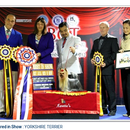
red in Show :
YORKSHIRE TERRIER