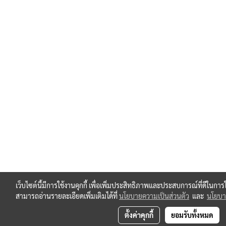
เว็บไซต์นี้มีการใช้งานคุกกี้ เพื่อเพิ่มประสิทธิภาพและประสบการณ์ที่ดีในกา
สามารถอ่านรายละเอียดเพิ่มเติมได้ที่
นโยบายความเป็นส่วนตัว
และ
นโยบาย
ตั้งค่าคุกกี้
ยอมรับทั้งหมด