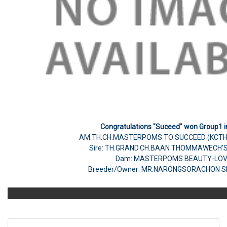
Congratulations "Suceed" won Group1 i
AM.TH.CH.MASTERPOMS TO SUCCEED (KCTH
Sire: TH.GRAND.CH.BAAN THOMMAWECH'S
Dam: MASTERPOMS BEAUTY-LO
Breeder/Owner: MR.NARONGSORACHON S