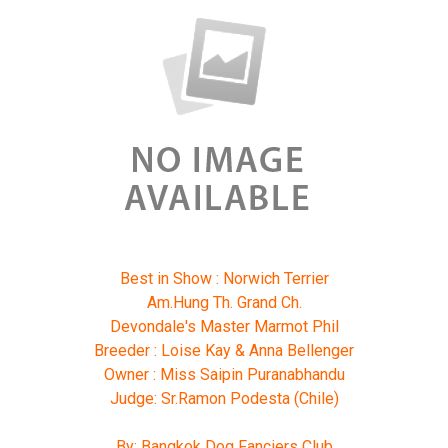
Best in Show : Norwich Terrier
Am.Hung Th. Grand Ch.
Devondale's Master Marmot Phil
Breeder : Loise Kay & Anna Bellenger
Owner : Miss Saipin Puranabhandu
Judge: Sr.Ramon Podesta (Chile)
By: Bangkok Dog Fanciers Club