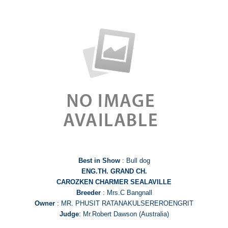
Best in Show
: Bull dog
ENG.TH. GRAND CH.
CAROZKEN CHARMER SEALAVILLE
Breeder
: Mrs.C Bangnall
Owner
: MR. PHUSIT RATANAKULSEREROENGRIT
Judge
: Mr.Robert Dawson (Australia)