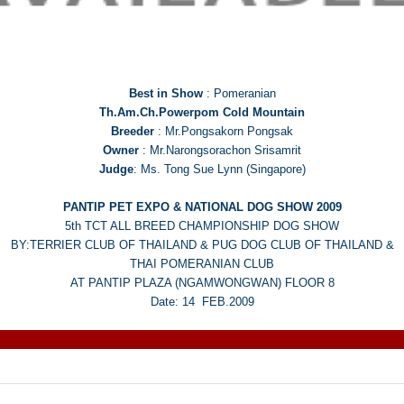
Best in Show
: Pomeranian
Th.Am.Ch.Powerpom Cold Mountain
Breeder
: Mr.Pongsakorn Pongsak
Owner
: Mr.Narongsorachon Srisamrit
Judge
: Ms. Tong Sue Lynn (Singapore)
PANTIP PET EXPO & NATIONAL DOG SHOW 2009
5th TCT ALL BREED CHAMPIONSHIP DOG SHOW
BY:TERRIER CLUB OF THAILAND & PUG DOG CLUB OF THAILAND &
THAI POMERANIAN CLUB
AT PANTIP PLAZA (NGAMWONGWAN) FLOOR 8
Date: 14 FEB.2009