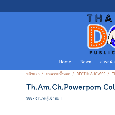
Home
News
สาระน่าร
หน้าแรก
บทความทั้งหมด
BEST IN SHOW 09
T
Th.Am.Ch.Powerpom Col
3887 จำนวนผู้เข้าชม
|