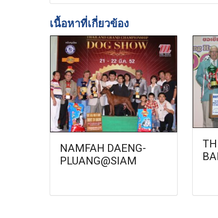
เนื้อหาที่เกี่ยวข้อง
TH
NAMFAH DAENG-
BA
PLUANG@SIAM