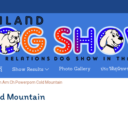
ู้
Photo Gallery
ประวัติสุนัขทร
Show Results
h.Am.Ch.Powerpom Cold Mountain
d Mountain