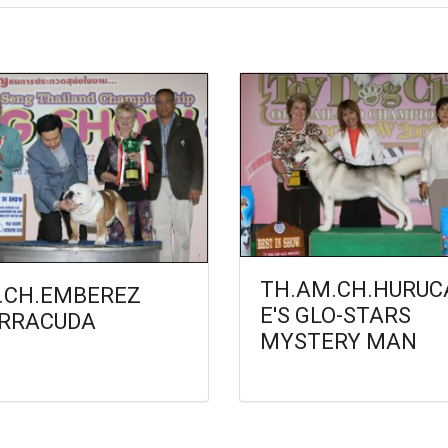
TH.AM.CH.HURUC
.CH.EMBEREZ
E'S GLO-STARS
RRACUDA
MYSTERY MAN