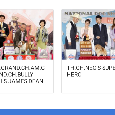
.GRAND.CH.AM.G
TH.CH.NEO'S SUP
ND.CH.BULLY
HERO
LLS JAMES DEAN