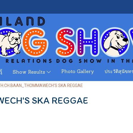
ู้
Photo Gallery
ประวัติสุนัขทร
Show Results
TH.CH.BAAN_THOMMAWECH'S SKA REGGAE
ECH'S SKA REGGAE