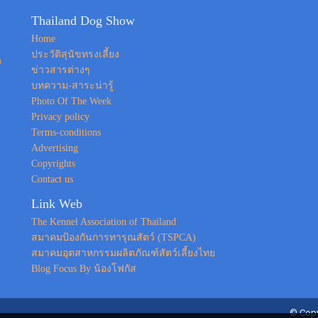
Thailand Dog Show
Home
ประวัติสุนัขทรงเลี้ยง
ง
ข่าวสารต่างๆ
บทความ-สาระน่ารู้
Photo Of The Week
Privacy policy
Terms-conditions
Advertising
Copyrights
Contact us
Link Web
The Kennel Association of Thailand
สมาคมป้องกันการทารุณสัตว์ (TSPCA)
สมาคมอุตสาหกรรมผลิตภัณฑ์สัตว์เลี้ยงไทย
Blog Focus By น้องโฟกัส
© Copy