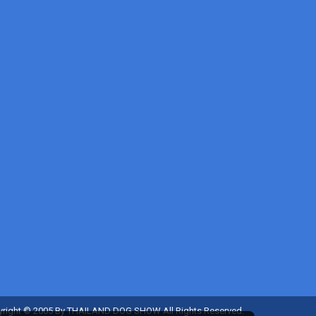
right © 2005 By THAILAND DOG SHOW All Rights Reserved.