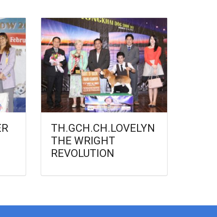
ER
TH.GCH.CH.LOVELYN
THE WRIGHT
REVOLUTION