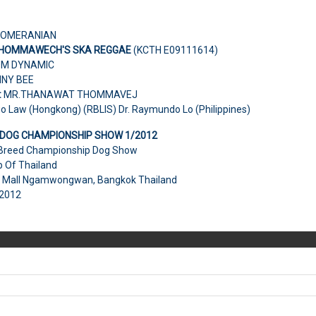
OMERANIAN
THOMMAWECH'S SKA REGGAE
(KCTH E09111614)
OM DYNAMIC
NNY BEE
:
MR.THANAWAT THOMMAVEJ
o Law (Hongkong) (RBLIS) Dr. Raymundo Lo (Philippines)
 DOG CHAMPIONSHIP SHOW 1/2012
 Breed Championship Dog Show
b Of Thailand
e Mall Ngamwongwan, Bangkok Thailand
,2012