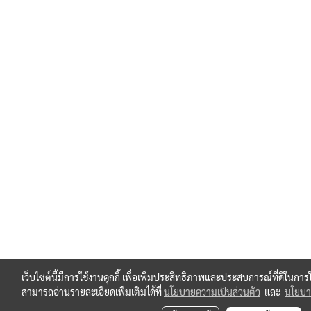
เว็บไซต์นี้มีการใช้งานคุกกี้ เพื่อเพิ่มประสิทธิภาพและประสบการณ์ที่ดีในกา
สามารถอ่านรายละเอียดเพิ่มเติมได้ที่
นโยบายความเป็นส่วนตัว
และ
นโยบาย