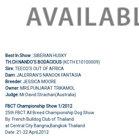
Best In Show :
SIBERIAN HUSKY
TH.CH.NANDO'S BODACIOUS
(KCTH E10100009)
Sire:
TEECO'S OUT OF AFRICA
Dam:
JALERRAN'S NANOOK FANTASIA
Breeder:
JESSICA MOORE
Owner:
MRS.PUNJARAT TRIKAMOL
Judge:
Mr.David Strachan(Australia)
FBCT Championship Show 1/2012
25th FBCT All Breed Championship Dog Show
By: French Bulldog Club of Thailand
at Central City Bangna,Bangkok Thailand
Date: 21-22 April,2012