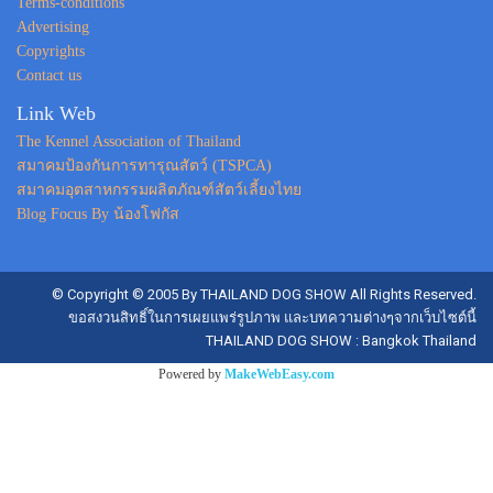
Terms-conditions
Advertising
Copyrights
Contact us
Link Web
The Kennel Association of Thailand
สมาคมป้องกันการทารุณสัตว์ (TSPCA)
สมาคมอุตสาหกรรมผลิตภัณฑ์สัตว์เลี้ยงไทย
Blog Focus By น้องโฟกัส
© Copyright © 2005 By THAILAND DOG SHOW All Rights Reserved.
ขอสงวนสิทธิ์ในการเผยแพร่รูปภาพ และบทความต่างๆจากเว็บไซต์นี้
THAILAND DOG SHOW : Bangkok Thailand
Powered by
MakeWebEasy.com