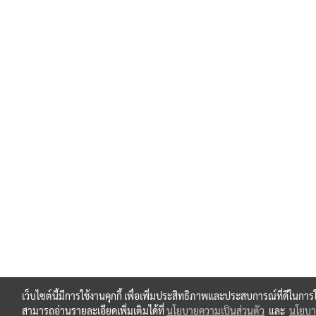
เว็บไซต์นี้มีการใช้งานคุกกี้ เพื่อเพิ่มประสิทธิภาพและประสบการณ์ที่ดีในกา
สามารถอ่านรายละเอียดเพิ่มเติมได้ที่
นโยบายความเป็นส่วนตัว
และ
นโยบาย