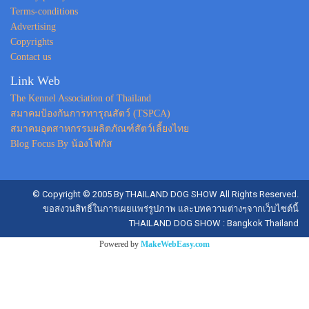
Terms-conditions
Advertising
Copyrights
Contact us
Link Web
The Kennel Association of Thailand
สมาคมป้องกันการทารุณสัตว์ (TSPCA)
สมาคมอุตสาหกรรมผลิตภัณฑ์สัตว์เลี้ยงไทย
Blog Focus By น้องโฟกัส
© Copyright © 2005 By THAILAND DOG SHOW All Rights Reserved.
ขอสงวนสิทธิ์ในการเผยแพร่รูปภาพ และบทความต่างๆจากเว็บไซต์นี้
THAILAND DOG SHOW : Bangkok Thailand
Powered by
MakeWebEasy.com