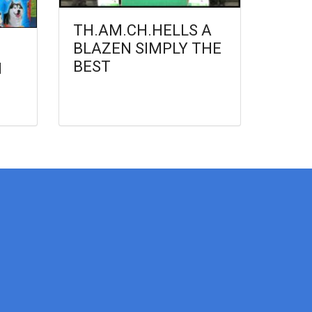
TH.AM.CH.HELLS A
BLAZEN SIMPLY THE
BEST
d