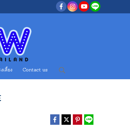
งเลี้ยง
Contact us
E