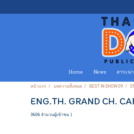
Home
News
สาระน่าร
หน้าแรก
บทความทั้งหมด
BEST IN SHOW 09
E
ENG.TH. GRAND CH. C
3606 จำนวนผู้เข้าชม
|