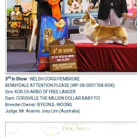
rd
3
In Show :
WELSH CORGI PEMBROKE
BENNYDALE ATTENTION PLEASE (WP-08-0001768-ROK)
Sire: KOR.CH.ARBO OF FREE LANCER
Dam: CORGIVILLE THE MILLION DOLLAR BABY FCI
Breeder/Owner: BYEON,IL-WOONG
Judge: Mr. Aramis Joey Lim (Australia)