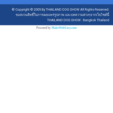
© Copyright © 2005 By THAILAND DOG SHOW All Rights Reserved.
ขอสงวนสิทธิ์ในการเผยแพร่รูปภาพ และบทความต่างๆจากเว็บไซต์นี้
THAILAND DOG SHOW : Bangkok Thailand
Powered by
MakeWebEasy.com