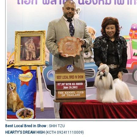
Best Local Bred in Show :
SHIH TZU
HEARTY'S DREAM HIGH
(KCTH 092411110009)