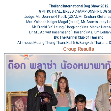
Thailand International Dog Show 2012
87th KCTH ALL BREED CHAMPIONSHIP DOG 
Judge: Ms. Joanne N. Paulk (USA), Mr. Cristian Stefane
Mrs. Yolanda Nalger Magal (Israel), Mr. Aramis Joey Lim
Mr. Franki C.K. Leung (Hongkong),Ms. Mariko Haras
Dr. M.L.Apiwut Kasemsant (Thailand),Ms. Kim Lebla
By: The Kennel Club of Thailand
At Impact Muang Thong Thani, Hall 5-6, Bangkok Thailand, D
Group Results