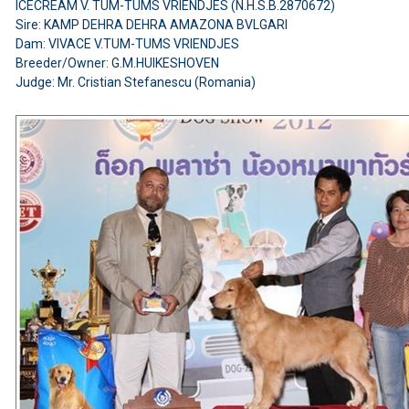
ICECREAM V. TUM-TUMS VRIENDJES (N.H.S.B.2870672)
Sire: KAMP DEHRA DEHRA AMAZONA BVLGARI
Dam: VIVACE V.TUM-TUMS VRIENDJES
Breeder/Owner: G.M.HUIKESHOVEN
Judge: Mr. Cristian Stefanescu (Romania)