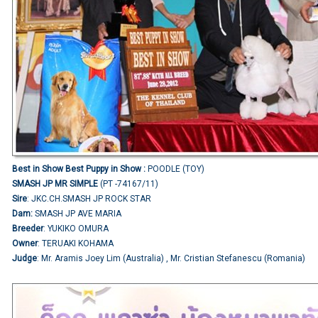
Best in Show Best Puppy in Show :
POODLE (TOY)
SMASH JP MR SIMPLE
(PT -74167/11)
Sire
: JKC.CH.SMASH JP ROCK STAR
Dam:
SMASH JP AVE MARIA
Breeder
: YUKIKO OMURA
Owner
: TERUAKI KOHAMA
Judge
: Mr. Aramis Joey Lim (Australia) , Mr. Cristian Stefanescu (Romania)