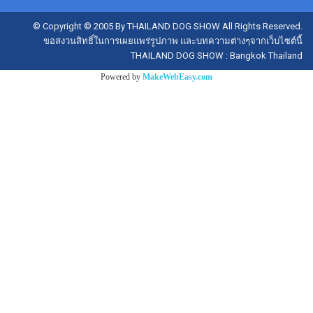
© Copyright © 2005 By THAILAND DOG SHOW All Rights Reserved.
ขอสงวนสิทธิ์ในการเผยแพร่รูปภาพ และบทความต่างๆจากเว็บไซต์นี้
THAILAND DOG SHOW : Bangkok Thailand
Powered by
MakeWebEasy.com