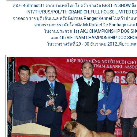
สุนัข Bullmastiff จากประเทศไทย ไปคว้า รางวัล BEST IN SHOW ถึง
INT/TH/RUS/POL/TH.GRAND CH. FULL HOUSE LIMITED EDI
จากคอก ราชบุรี เค็นแนล หรือ Bulmas Ranger Kennel ไปคว้าตำแหน่
จากกรรมการระดับโลกคือ Mr.Rafael De Santiago และ M
ในงานประกวด 1st AKU CHAMPIONSHIP DOG SH
และ 4th VIETNAM CHAMPIONSHIP DOG SHO
ในระหว่างวันที่ 29 - 30 ธันวาคม 2012..ที่ประเท