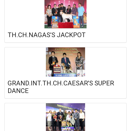
TH.CH.NAGAS'S JACKPOT
GRAND.INT.TH.CH.CAESAR'S SUPER
DANCE