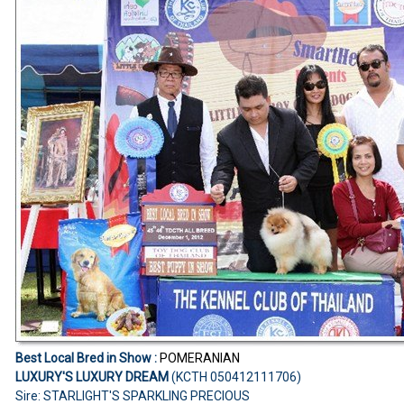
Best Local Bred in Show :
POMERANIAN
LUXURY'S LUXURY DREAM
(KCTH 050412111706)
Sire: STARLIGHT'S SPARKLING PRECIOUS