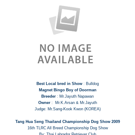
Best Local bred in Show
: Bulldog
Magnet Bingo Boy of Doorman
Breeder
: Mr.Jayuth Napawan
Owner
: Mr.K.Arsan & Mr.Jayuth
Judge: Mr.Sang-Kook Kwon (KOREA)
Tang Hua Seng Thailand Championship Dog Show 2009
16th TLRC All Breed Championship Dog Show
By: Thai Labrador Retriever Club