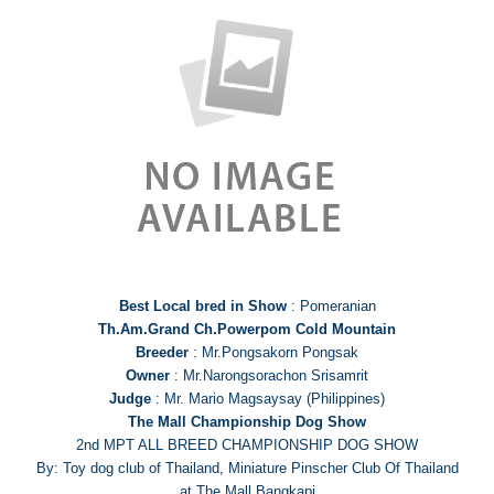
Best Local bred in Show
: Pomeranian
Th.Am.Grand Ch.Powerpom Cold Mountain
Breeder
: Mr.Pongsakorn Pongsak
Owner
: Mr.Narongsorachon Srisamrit
Judge
: Mr. Mario Magsaysay (Philippines)
The Mall Championship Dog Show
2nd MPT ALL BREED CHAMPIONSHIP DOG SHOW
By: Toy dog club of Thailand, Miniature Pinscher Club Of Thailand
at The Mall Bangkapi