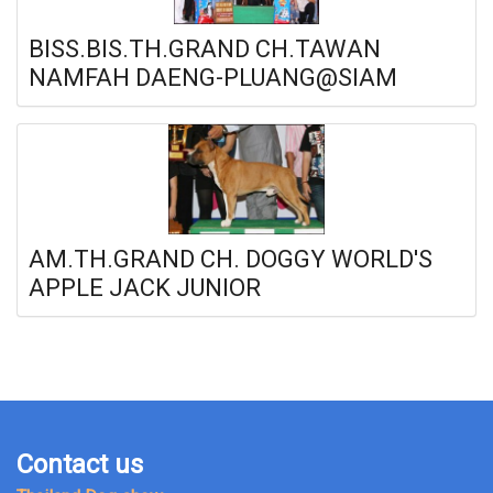
BISS.BIS.TH.GRAND CH.TAWAN
NAMFAH DAENG-PLUANG@SIAM
AM.TH.GRAND CH. DOGGY WORLD'S
APPLE JACK JUNIOR
Contact us