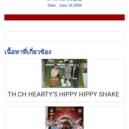
Date : June 14,2009
เนื้อหาที่เกี่ยวข้อง
TH.CH.HEARTY'S HIPPY HIPPY SHAKE