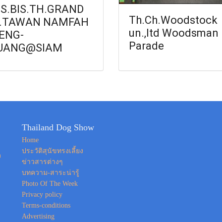
SS.BIS.TH.GRAND
Th.Ch.Woodstock
.TAWAN NAMFAH
un.,ltd Woodsman
ENG-
Parade
UANG@SIAM
Thailand Dog Show
Home
ประวัติสุนัขทรงเลี้ยง
ง
ข่าวสารต่างๆ
บทความ-สาระน่ารู้
Photo Of The Week
Privacy policy
Terms-conditions
Advertising