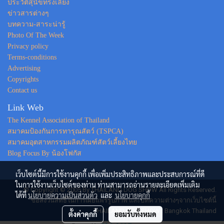
ประวัติสุนัขทรงเลี้ยง
ข่าวสารต่างๆ
บทความ-สาระน่ารู้
Photo Of The Week
Privacy policy
Terms-conditions
Advertising
Copyrights
Contact us
Link Web
The Kennel Association of Thailand
สมาคมป้องกันการทารุณสัตว์ (TSPCA)
สมาคมอุตสาหกรรมผลิตภัณฑ์สัตว์เลี้ยงไทย
Blog Focus By น้องโฟกัส
เว็บไซต์นี้มีการใช้งานคุกกี้ เพื่อเพิ่มประสิทธิภาพและประสบการณ์ที่ดี
ในการใช้งานเว็บไซต์ของท่าน ท่านสามารถอ่านรายละเอียดเพิ่มเติม
© Copyright © 2005 By THAILAND DOG SHOW All Rights Reserved.
ได้ที่
นโยบายความเป็นส่วนตัว
และ
นโยบายคุกกี้
ขอสงวนสิทธิ์ในการเผยแพร่รูปภาพ และบทความต่างๆจากเว็บไซต์นี้
THAILAND DOG SHOW : Bangkok Thailand
ตั้งค่าคุกกี้
ยอมรับทั้งหมด