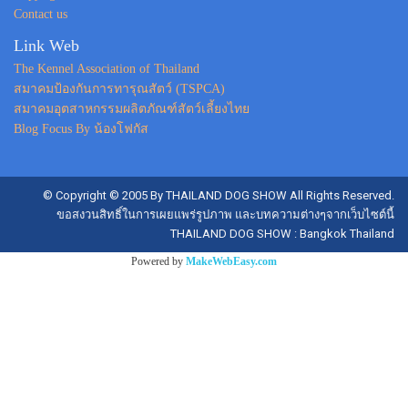
Contact us
Link Web
The Kennel Association of Thailand
สมาคมป้องกันการทารุณสัตว์ (TSPCA)
สมาคมอุตสาหกรรมผลิตภัณฑ์สัตว์เลี้ยงไทย
Blog Focus By น้องโฟกัส
© Copyright © 2005 By THAILAND DOG SHOW All Rights Reserved.
ขอสงวนสิทธิ์ในการเผยแพร่รูปภาพ และบทความต่างๆจากเว็บไซต์นี้
THAILAND DOG SHOW : Bangkok Thailand
Powered by
MakeWebEasy.com