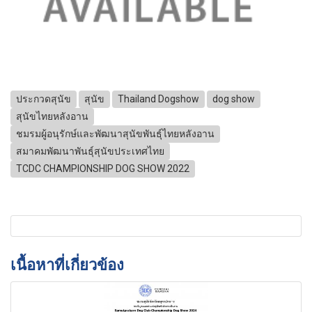
ประกวดสุนัข
สุนัข
Thailand Dogshow
dog show
สุนัขไทยหลังอาน
ชมรมผู้อนุรักษ์และพัฒนาสุนัขพันธุ์ไทยหลังอาน
สมาคมพัฒนาพันธุ์สุนัขประเทศไทย
TCDC CHAMPIONSHIP DOG SHOW 2022
เนื้อหาที่เกี่ยวข้อง