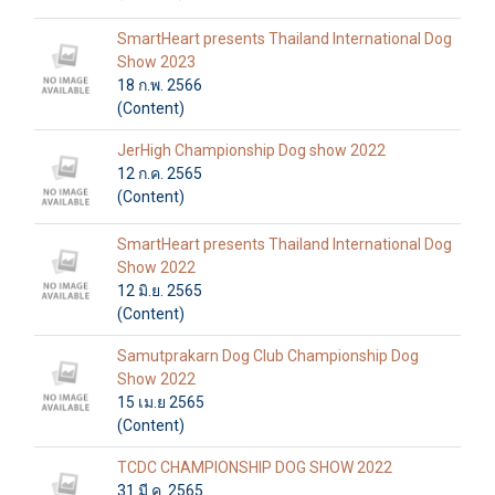
SmartHeart presents Thailand International Dog
Show 2023
18 ก.พ. 2566
(Content)
JerHigh Championship Dog show 2022
12 ก.ค. 2565
(Content)
SmartHeart presents Thailand International Dog
Show 2022
12 มิ.ย. 2565
(Content)
Samutprakarn Dog Club Championship Dog
Show 2022
15 เม.ย 2565
(Content)
TCDC CHAMPIONSHIP DOG SHOW 2022
31 มี.ค. 2565