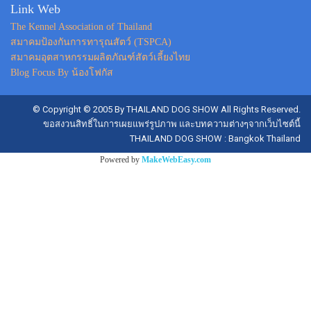
Link Web
The Kennel Association of Thailand
สมาคมป้องกันการทารุณสัตว์ (TSPCA)
สมาคมอุตสาหกรรมผลิตภัณฑ์สัตว์เลี้ยงไทย
Blog Focus By น้องโฟกัส
© Copyright © 2005 By THAILAND DOG SHOW All Rights Reserved.
ขอสงวนสิทธิ์ในการเผยแพร่รูปภาพ และบทความต่างๆจากเว็บไซต์นี้
THAILAND DOG SHOW : Bangkok Thailand
Powered by
MakeWebEasy.com