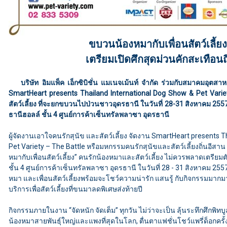
ขบวนน้องหมากับเพื่อนสัตว์เลี้ย
เตรียมเปิดศึกสุดม่วนคักสะเทือนถ
บริษัท อิมแพ็ค เอ็กซิบิชั่น แมเนจเม้นท์ จำกัด ร่วมกับสมาคมอุตสา
SmartHeart presents Thailand International Dog Show & Pet Variet
สัตว์เลี้ยง ที่จะยกขบวนไปป่วนชาวอุดรธานี ในวันที่ 28-31 สิงหาคม 2557
ธานีฮอลล์ ชั้น 4 ศูนย์การค้าเซ็นทรัลพลาซา อุดรธานี
ผู้จัดงานเอาใจคนรักสุนัข และสัตว์เลี้ยง จัดงาน SmartHeart presents 
Pet Variety – The Battle หรือมหกรรมคนรักสุนัขและสัตว์เลี้ยงถิ่นอีสา
หมากับเพื่อนสัตว์เลี้ยง” คนรักน้องหมาและสัตว์เลี้ยง ไม่ควรพลาดเตรียม
ชั้น 4 ศูนย์การค้าเซ็นทรัลพลาซา อุดรธานี ในวันที่ 28 - 31 สิงหาคม 2557
หมา และเพื่อนสัตว์เลี้ยงพร้อมจะโชว์ความน่ารัก แสนรู้ กับกิจกรรมมาก
บริการเพื่อสัตว์เลี้ยงที่ขนมาลดพิเศษส่งท้ายปี
กิจกรรมภายในงาน “จัดหนัก จัดเต็ม” ทุกวัน ไม่ว่าจะเป็น ลุ้นระทึกศึกพิท
น้องหมาสายพันธุ์ใหญ่และแพงที่สุดในโลก, ตื่นตาแฟชั่นโชว์แพรี่ด็อกค