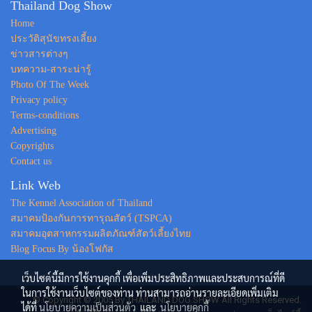
Thailand Dog Show
Home
ประวัติสุนัขทรงเลี้ยง
ข่าวสารต่างๆ
บทความ-สาระน่ารู้
Photo Of The Week
Privacy policy
Terms-conditions
Advertising
Copyrights
Contact us
Link Web
The Kennel Association of Thailand
สมาคมป้องกันการทารุณสัตว์ (TSPCA)
สมาคมอุตสาหกรรมผลิตภัณฑ์สัตว์เลี้ยงไทย
Blog Focus By น้องโฟกัส
เว็บไซต์นี้มีการใช้งานคุกกี้ เพื่อเพิ่มประสิทธิภาพและประสบการณ์ที่ดี
ในการใช้งานเว็บไซต์ของท่าน ท่านสามารถอ่านรายละเอียดเพิ่มเติม
© Copyright © 2005 By THAILAND DOG SHOW All Rights Reserved.
ได้ที่
นโยบายความเป็นส่วนตัว
และ
นโยบายคุกกี้