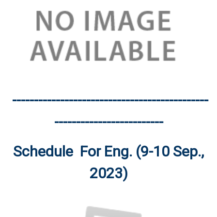
---------------------------------------------
-------------------------
Schedule For Eng. (9-10 Sep.,
2023)