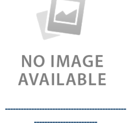
----------------------------------------------
------------------------