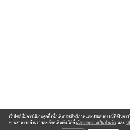
เว็บไซต์นี้มีการใช้งานคุกกี้ เพื่อเพิ่มประสิทธิภาพและประสบการณ์ที่ดีในกา
ท่านสามารถอ่านรายละเอียดเพิ่มเติมได้ที่
นโยบายความเป็นส่วนตัว
และ
นโ