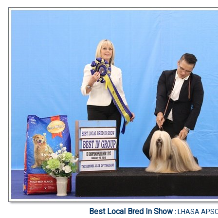
Best Local Bred In Show
:
LHASA APS