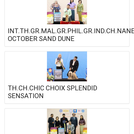
INT.TH.GR.MAL.GR.PHIL.GR.IND.CH.NAN
OCTOBER SAND DUNE
TH.CH.CHIC CHOIX SPLENDID
SENSATION