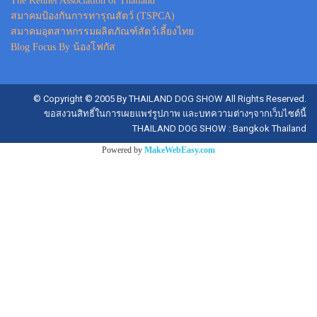
The Kennel Association of Thailand
สมาคมป้องกันการทารุณสัตว์ (TSPCA)
สมาคมอุตสาหกรรมผลิตภัณฑ์สัตว์เลี้ยงไทย
Blog Focus By น้องโฟกัส
© Copyright © 2005 By THAILAND DOG SHOW All Rights Reserved.
ขอสงวนสิทธิ์ในการเผยแพร่รูปภาพ และบทความต่างๆจากเว็บไซต์นี้
THAILAND DOG SHOW : Bangkok Thailand
Powered by
MakeWebEasy.com