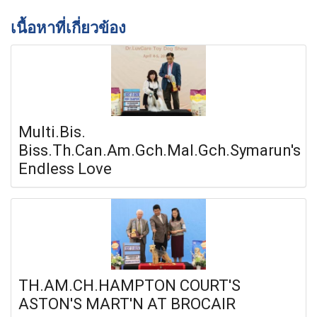
เนื้อหาที่เกี่ยวข้อง
Multi.Bis.
Biss.Th.Can.Am.Gch.Mal.Gch.Symarun's
Endless Love
TH.AM.CH.HAMPTON COURT'S
ASTON'S MART'N AT BROCAIR