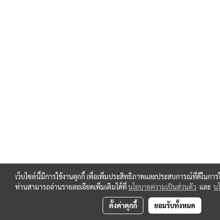
เว็บไซต์นี้มีการใช้งานคุกกี้ เพื่อเพิ่มประสิทธิภาพและประสบการณ์ที่ดีในกา
ท่านสามารถอ่านรายละเอียดเพิ่มเติมได้ที่
นโยบายความเป็นส่วนตัว
และ
นโ
ตั้งค่าคุกกี้
ยอมรับทั้งหมด