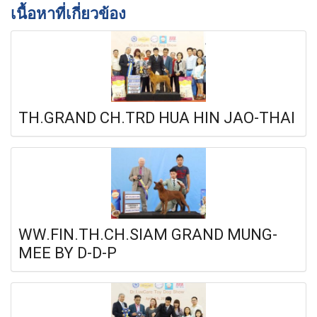
เนื้อหาที่เกี่ยวข้อง
TH.GRAND CH.TRD HUA HIN JAO-THAI
WW.FIN.TH.CH.SIAM GRAND MUNG-
MEE BY D-D-P