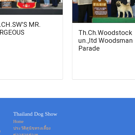
.CH.SW'S MR.
RGEOUS
Th.Ch.Woodstock
un.,ltd Woodsman
Parade
Thailand Dog Show
Home
ประวัติสุนัขทรงเลี้ยง
ง
ข่าวสารต่างๆ