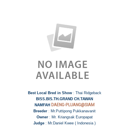
Best Local Bred in Show
: Thai Ridgeback
BISS.BIS.TH.GRAND CH.TAWAN
DAENG-PLUANG@SIAM
NAMFAH
Breeder
: Mr.Puttipong Pukkanavanit
Owner
: Mr. Kriangsak Europapat
Judge
: Mr.Daniel Kwee ( Indonesia )