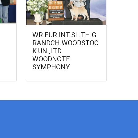
WR.EUR.INT.SL.TH.G
RANDCH.WOODSTOC
K UN.,LTD
WOODNOTE
SYMPHONY