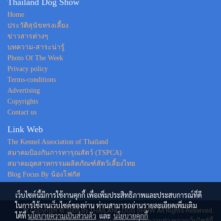
Thailand Dog Show
Home
ประวัติสุนัขทรงเลี้ยง
ข่าวสารต่างๆ
บทความ-สาระน่ารู้
Photo Of The Week
Privacy policy
Terms-conditions
Advertising
Copyrights
Contact us
Link Web
The Kennel Association of Thailand
สมาคมป้องกันการทารุณสัตว์ (TSPCA)
สมาคมอุตสาหกรรมผลิตภัณฑ์สัตว์เลี้ยงไทย
Blog Focus By น้องโฟกัส
เว็บไซต์นี้มีการใช้งานคุกกี้ เพื่อเพิ่มประสิทธิภาพและประสบการณ์ที่ดี
ในการใช้งานเว็บไซต์ของท่าน ท่านสามารถอ่านรายละเอียดเพิ่มเติม
© Copyright © 2005 By THAILAND DOG SHOW All Rights Reserved.
ได้ที่
นโยบายความเป็นส่วนตัว
และ
นโยบายคุกกี้
ขอสงวนสิทธิ์ในการเผยแพร่รูปภาพ และบทความต่างๆจากเว็บไซต์นี้