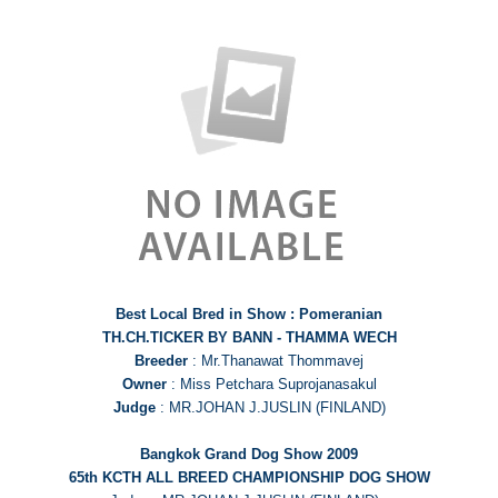
Best Local Bred in Show : Pomeranian
TH.CH.TICKER BY BANN - THAMMA WECH
Breeder
: Mr.Thanawat Thommavej
Owner
: Miss Petchara Suprojanasakul
Judge
: MR.JOHAN J.JUSLIN (FINLAND)
Bangkok Grand Dog Show 2009
65th KCTH ALL BREED CHAMPIONSHIP DOG SHOW