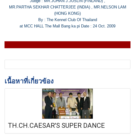
Judge : MR.JOHAN J.JUSLIN (FINLAND) ,
MR.PARTHA SEKHAR CHATTERJEE (INDIA) , MR.NELSON LAM
(HONG KONG)
By : The Kennel Club Of Thailand
at MCC HALL The Mall Bang ka pi Date : 24 Oct. 2009
เนื้อหาที่เกี่ยวข้อง
TH.CH.CAESAR'S SUPER DANCE