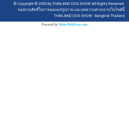
© Copyright © 2005 By THAILAND DOG SHOW All Rights Reserved.
ขอสงวนสิทธิ์ในการเผยแพร่รูปภาพ และบทความต่างๆจากเว็บไซต์นี้
THAILAND DOG SHOW : Bangkok Thailand
Powered by
MakeWebEasy.com