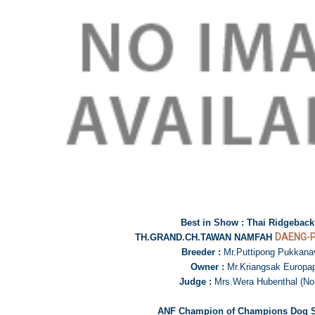
Best in Show : Thai Ridgebac
DAENG-
TH.GRAND.CH.TAWAN NAMFAH
Breeder :
Mr.Puttipong Pukkana
Owner :
Mr.Kriangsak Europa
Judge :
Mrs.Wera Hubenthal (No
ANF Champion of Champions Dog 