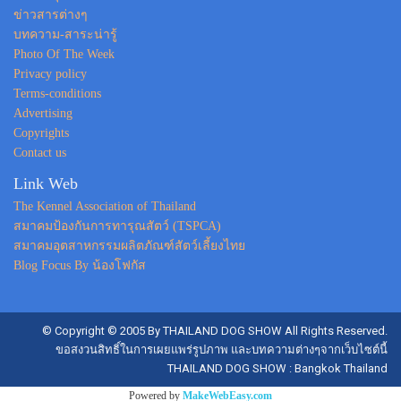
ข่าวสารต่างๆ
บทความ-สาระน่ารู้
Photo Of The Week
Privacy policy
Terms-conditions
Advertising
Copyrights
Contact us
Link Web
The Kennel Association of Thailand
สมาคมป้องกันการทารุณสัตว์ (TSPCA)
สมาคมอุตสาหกรรมผลิตภัณฑ์สัตว์เลี้ยงไทย
Blog Focus By น้องโฟกัส
© Copyright © 2005 By THAILAND DOG SHOW All Rights Reserved.
ขอสงวนสิทธิ์ในการเผยแพร่รูปภาพ และบทความต่างๆจากเว็บไซต์นี้
THAILAND DOG SHOW : Bangkok Thailand
Powered by
MakeWebEasy.com