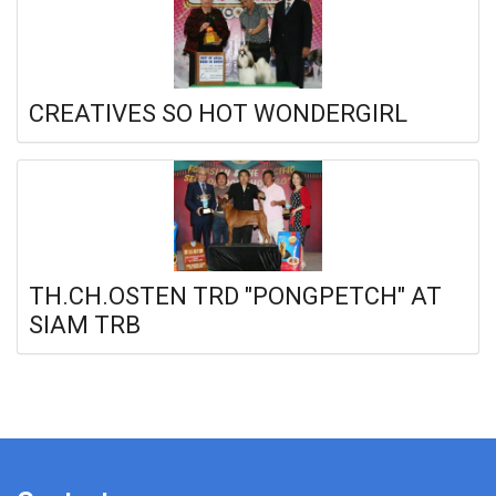
CREATIVES SO HOT WONDERGIRL
TH.CH.OSTEN TRD "PONGPETCH" AT
SIAM TRB