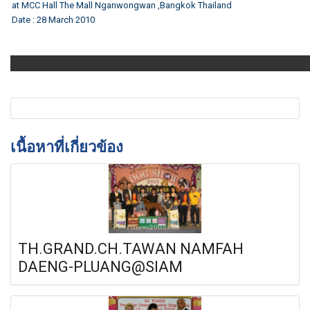
at MCC Hall The Mall Nganwongwan ,Bangkok Thailand
Date : 28 March 2010
เนื้อหาที่เกี่ยวข้อง
TH.GRAND.CH.TAWAN NAMFAH
DAENG-PLUANG@SIAM