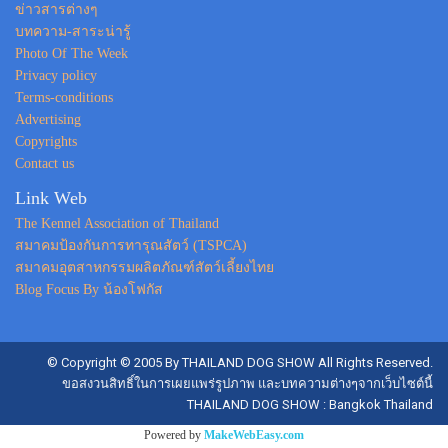
ข่าวสารต่างๆ
บทความ-สาระน่ารู้
Photo Of The Week
Privacy policy
Terms-conditions
Advertising
Copyrights
Contact us
Link Web
The Kennel Association of Thailand
สมาคมป้องกันการทารุณสัตว์ (TSPCA)
สมาคมอุตสาหกรรมผลิตภัณฑ์สัตว์เลี้ยงไทย
Blog Focus By น้องโฟกัส
© Copyright © 2005 By THAILAND DOG SHOW All Rights Reserved.
ขอสงวนสิทธิ์ในการเผยแพร่รูปภาพ และบทความต่างๆจากเว็บไซต์นี้
THAILAND DOG SHOW : Bangkok Thailand
Powered by
MakeWebEasy.com