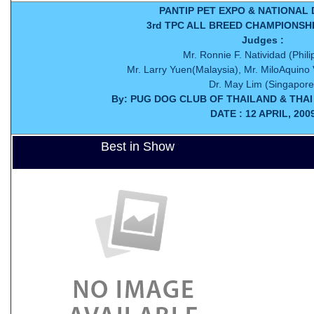
PANTIP PET EXPO & NATIONAL
3rd TPC ALL BREED CHAMPIONSH
Judges :
Mr. Ronnie F. Natividad (Phili
Mr. Larry Yuen(Malaysia), Mr. MiloAquino 
Dr. May Lim (Singapore
By: PUG DOG CLUB OF THAILAND & THA
DATE : 12 APRIL, 200
Best in Show