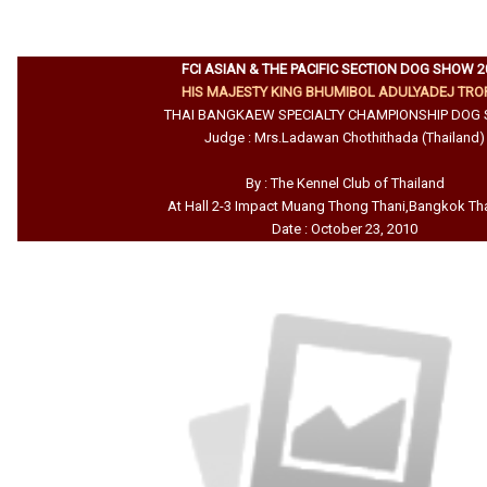
FCI ASIAN & THE PACIFIC SECTION DOG SHOW 2
HIS MAJESTY KING BHUMIBOL ADULYADEJ TRO
THAI BANGKAEW SPECIALTY CHAMPIONSHIP DOG
Judge : Mrs.Ladawan Chothithada (Thailand)
By : The Kennel Club of Thailand
At Hall 2-3 Impact Muang Thong Thani,Bangkok Th
Date : October 23, 2010