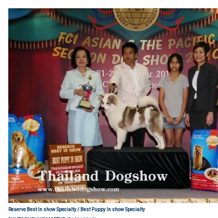
Reserve
Best In show Specialty /
Best Puppy In show Specialty