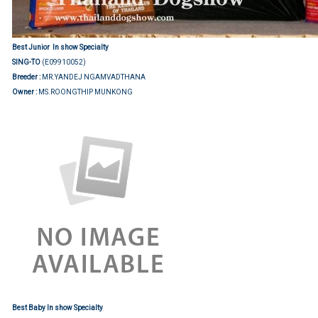
Best Junior
In show Specialty
SING-TO
(E09910052)
Breeder :
MR.YANDEJ NGAMVADTHANA
Owner :
MS.ROONGTHIP MUNKONG
Best Baby
In show Specialty