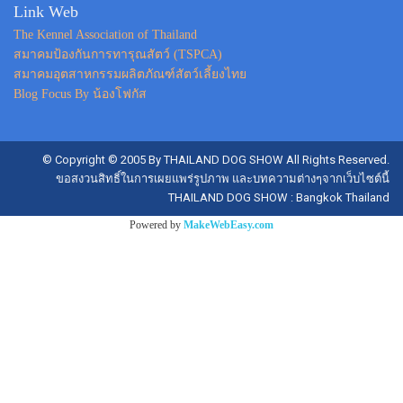
Link Web
The Kennel Association of Thailand
สมาคมป้องกันการทารุณสัตว์ (TSPCA)
สมาคมอุตสาหกรรมผลิตภัณฑ์สัตว์เลี้ยงไทย
Blog Focus By น้องโฟกัส
© Copyright © 2005 By THAILAND DOG SHOW All Rights Reserved.
ขอสงวนสิทธิ์ในการเผยแพร่รูปภาพ และบทความต่างๆจากเว็บไซต์นี้
THAILAND DOG SHOW : Bangkok Thailand
Powered by
MakeWebEasy.com