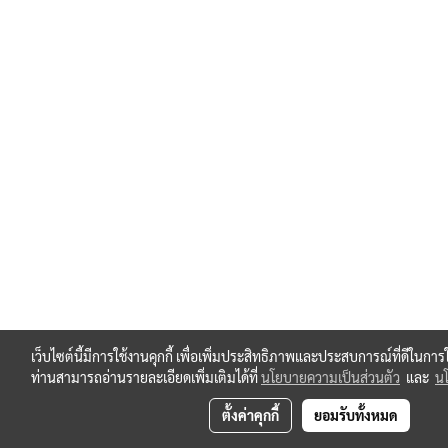
เว็บไซต์นี้มีการใช้งานคุกกี้ เพื่อเพิ่มประสิทธิภาพและประสบการณ์ที่ดีในกา
ท่านสามารถอ่านรายละเอียดเพิ่มเติมได้ที่
นโยบายความเป็นส่วนตัว
และ
นโ
ตั้งค่าคุกกี้
ยอมรับทั้งหมด