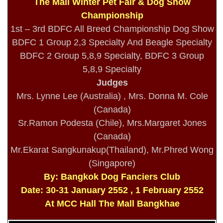
The Mall Winter Pet Fair & Dog Show
Championship
1st – 3rd BDFC All Breed Championship Dog Show
BDFC 1 Group 2,3 Specialty And Beagle Specialty
BDFC 2 Group 5,8,9 Specialty, BDFC 3 Group
5,8,9 Specialty
Judges
Mrs. Lynne Lee (Australia) , Mrs. Donna M. Cole
(Canada)
Sr.Ramon Podesta (Chile), Mrs.Margaret Jones
(Canada)
Mr.Ekarat Sangkunakup(Thailand), Mr.Phred Wong
(Singapore)
By: Bangkok Dog Fanciers Club
Date: 30-31 January 2552 , 1 February 2552
At MCC Hall The Mall Bangkhae