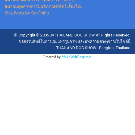
สมาคมอุตสาหกรรมผลิตภัณฑ์สัตว์เลี้ยงไทย
Blog Focus By น้องโฟกัส
© Copyright © 2005 By THAILAND DOG SHOW All Rights Reserved.
ขอสงวนสิทธิ์ในการเผยแพร่รูปภาพ และบทความต่างๆจากเว็บไซต์นี้
THAILAND DOG SHOW : Bangkok Thailand
Powered by
MakeWebEasy.com