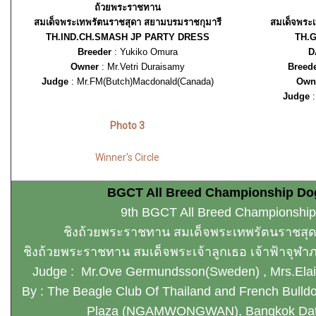
ถ้วยพระราชทาน
สมเด็จพระเทพรัตนราชสุดา สยามบรมราชกุมารี
สมเด็จพระ
TH.IND.CH.SMASH JP PARTY DRESS
TH.
Breeder
: Yukiko Omura
D
Owner
: Mr.Vetri Duraisamy
Breed
Judge
: Mr.FM(Butch)Macdonald(Canada)
Own
Judge
Photo 3
Winner's Circle
BGCT All Breed Championship Do
9th BGCT All Breed Championshi
ชิงถ้วยพระราชทาน สมเด็จพระเทพรัตนราชสุ
ชิงถ้วยพระราชทาน สมเด็จพระเจ้าลูกเธอ เจ้าฟ้าจุฬา
Judge : Mr.Ove Germundsson(Sweden) , Mrs.Elaini
By : The Beagle Club Of Thailand and French Bulldo
Plaza (NGAMWONGWAN), Bangkok Date