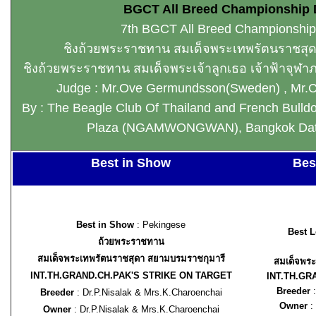
BGCT All Breed Championship
7th
BGCT All Breed Championshi
ชิงถ้วยพระราชทาน สมเด็จพระเทพรัตนราชสุ
ชิงถ้วยพระราชทาน สมเด็จพระเจ้าลูกเธอ เจ้าฟ้าจุฬา
Judge : Mr.Ove Germundsson(Sweden) , Mr.C
By : The Beagle Club Of Thailand and French Bulldo
Plaza (NGAMWONGWAN), Bangkok Date
Best in Show
Bes
Best in Show
: Pekingese
Best L
ถ้วยพระราชทาน
สมเด็จพระเทพรัตนราชสุดา สยามบรมราชกุมารี
สมเด็จพระ
INT.TH.GRAND.CH.PAK'S STRIKE ON TARGET
INT.TH.GR
Breeder
:
Breeder
: Dr.P.Nisalak & Mrs.K.Charoenchai
Owner
:
Owner
: Dr.P.Nisalak & Mrs.K.Charoenchai