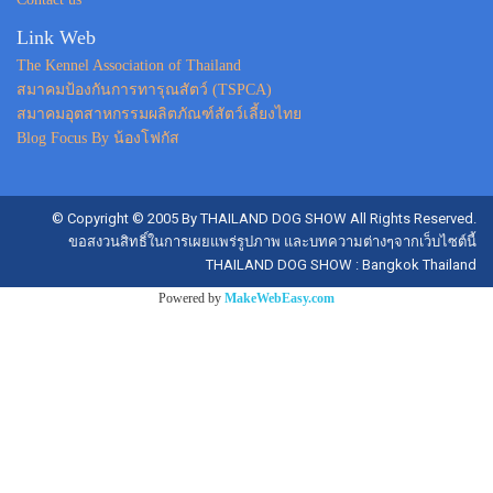
Link Web
The Kennel Association of Thailand
สมาคมป้องกันการทารุณสัตว์ (TSPCA)
สมาคมอุตสาหกรรมผลิตภัณฑ์สัตว์เลี้ยงไทย
Blog Focus By น้องโฟกัส
© Copyright © 2005 By THAILAND DOG SHOW All Rights Reserved.
ขอสงวนสิทธิ์ในการเผยแพร่รูปภาพ และบทความต่างๆจากเว็บไซต์นี้
THAILAND DOG SHOW : Bangkok Thailand
Powered by
MakeWebEasy.com