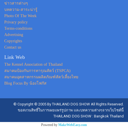
ข่าวสารต่างๆ
บทความ-สาระน่ารู้
Photo Of The Week
Privacy policy
Terms-conditions
Advertising
Copyrights
Contact us
Link Web
The Kennel Association of Thailand
สมาคมป้องกันการทารุณสัตว์ (TSPCA)
สมาคมอุตสาหกรรมผลิตภัณฑ์สัตว์เลี้ยงไทย
Blog Focus By น้องโฟกัส
© Copyright © 2005 By THAILAND DOG SHOW All Rights Reserved.
ขอสงวนสิทธิ์ในการเผยแพร่รูปภาพ และบทความต่างๆจากเว็บไซต์นี้
THAILAND DOG SHOW : Bangkok Thailand
Powered by
MakeWebEasy.com